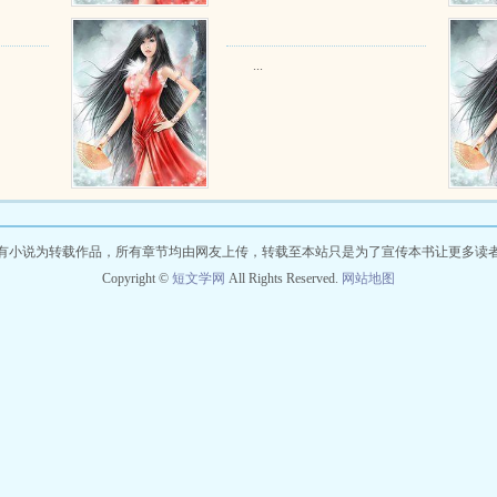
...
有小说为转载作品，所有章节均由网友上传，转载至本站只是为了宣传本书让更多读
Copyright ©
短文学网
All Rights Reserved.
网站地图