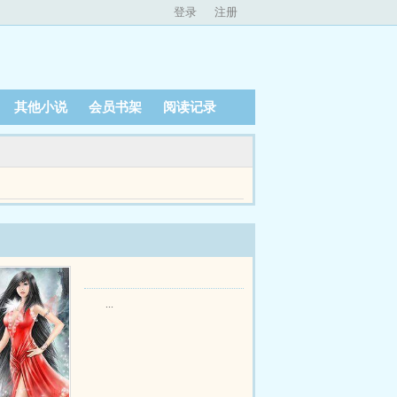
登录
注册
其他小说
会员书架
阅读记录
局举报。贾正接到新任务，任务指令七天后，在西
...