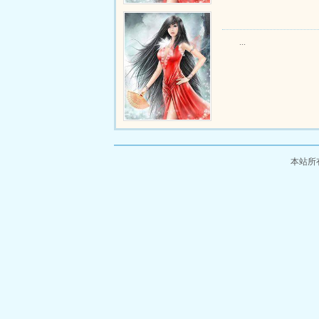
...
本站所