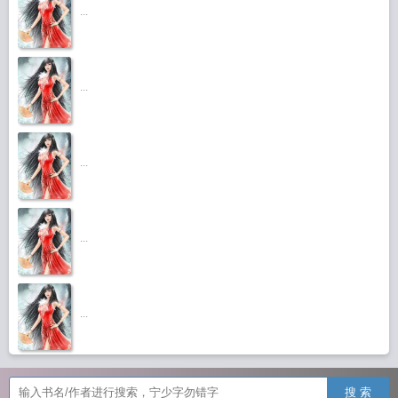
...
...
...
...
...
搜 索