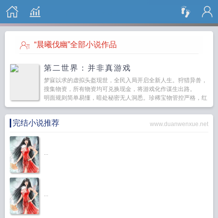
搜 索
“晨曦伐幽”全部小说作品
第二世界：并非真游戏
梦寐以求的虚拟头盔现世，全民入局开启全新人生。狩猎异兽，
搜集物资，所有物资均可兑换现金，将游戏化作谋生出路。
明面规则简单易懂，暗处秘密无人洞悉。珍稀宝物管控严格，红
名玩家无缘触碰，神秘道具更是无人知晓样…...
完结小说推荐
www.duanwenxue.net
...
...