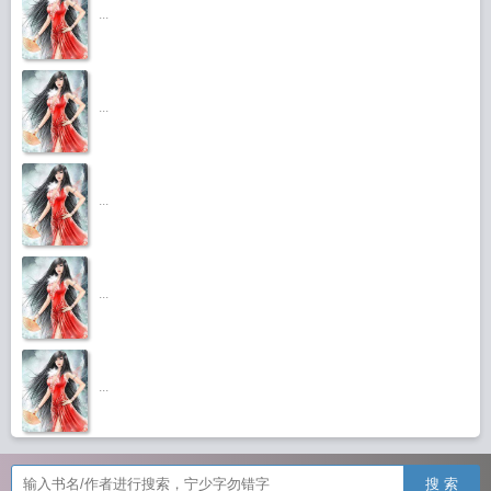
...
...
...
...
...
搜 索