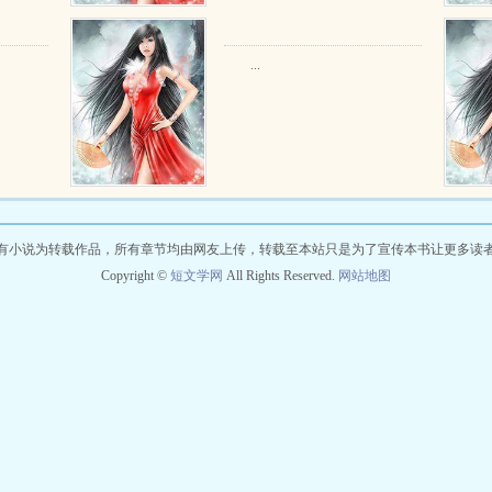
...
有小说为转载作品，所有章节均由网友上传，转载至本站只是为了宣传本书让更多读
Copyright ©
短文学网
All Rights Reserved.
网站地图