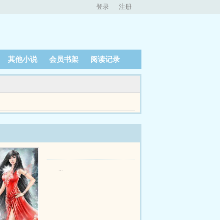
登录
注册
其他小说
会员书架
阅读记录
获得奖励的方法怎么有点怪呢？新手奖励这就么残
...