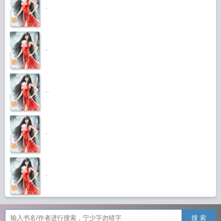
...
...
...
...
...
搜 索