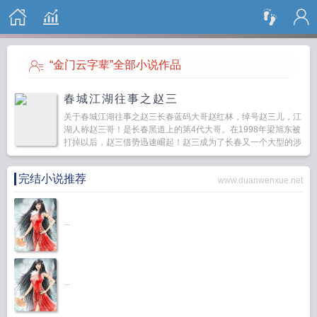
搜 索
“金门云字辈”全部小说作品
春城江湖往事之赵三
关于春城江湖往事之赵三长春蓝码大哥赵红林，绰号赵三儿，江
湖人称赵三哥！是长春黑道上的第4代大哥。在1998年梁旭东被
打掉以后，赵三借势迅速崛起！赵三成为了长春又一个大型的涉
黑团伙。最早赵三是以卖猪肉起家，后来因为好赌，到...
完结小说推荐
www.duanwenxue.net
...
...