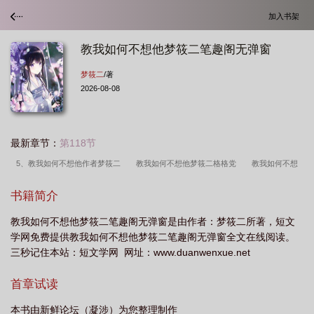
加入书架
教我如何不想他梦筱二笔趣阁无弹窗
梦筱二
/著
2026-08-08
最新章节：
第118节
5、教我如何不想他作者梦筱二
教我如何不想他梦筱二格格党
教我如何不想
她作者梦筱二
书籍简介
教我如何不想他梦筱二笔趣阁无弹窗是由作者：梦筱二所著，短文
学网免费提供教我如何不想他梦筱二笔趣阁无弹窗全文在线阅读。
三秒记住本站：短文学网 网址：www.duanwenxue.net
首章试读
本书由新鲜论坛（凝涉）为您整理制作