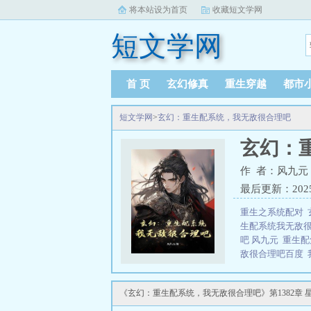
将本站设为首页
收藏短文学网
短文学网
首 页
玄幻修真
重生穿越
都市
短文学网
>
玄幻：重生配系统，我无敌很合理吧
玄幻：
作 者：风九元
最后更新：2025-0
重生之系统配对
生配系统我无敌
吧 风九元
重生
敌很合理吧百度
+无敌+腹黑+多
一为签到，二就
《玄幻：重生配系统，我无敌很合理吧》第1382章
上一世的悲惨皆
无常，何生吾！