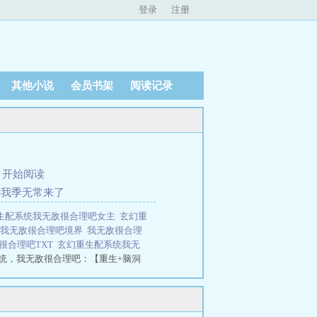
登录
注册
其他小说
会员书架
阅读记录
、
开始阅读
大海我季无常来了
生配系统我无敌很合理吧女主
玄幻重
统我无敌很合理吧境界
我无敌很合理
很合理吧TXT
玄幻重生配系统我无
统，我无敌很合理吧：【重生+脑洞
签到复制系统！系统只有两个功能，
、寿元、根骨、丹药、领悟力等等！
一遇无常万事空！众天骄哭诉：既生