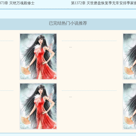
373章 灭绝万魂殿修士
第1372章 灭世磨盘恢复季无常安排季家
已完结热门小说推荐
...
...