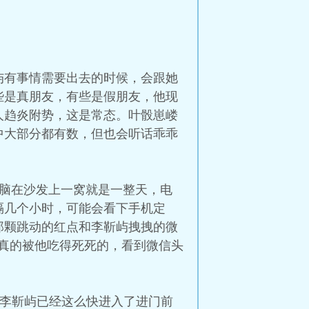
屿有事情需要出去的时候，会跟她
些是真朋友，有些是假朋友，他现
人趋炎附势，这是常态。叶骰崽嵝
中大部分都有数，但也会听话乖乖
电脑在沙发上一窝就是一整天，电
隔几个小时，可能会看下手机定
那颗跳动的红点和李靳屿拽拽的微
真的被他吃得死死的，看到微信头
，李靳屿已经这么快进入了进门前