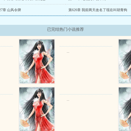
27章 山风令牌
第626章 我前两天改名了现在叫胡青狗
已完结热门小说推荐
...
...